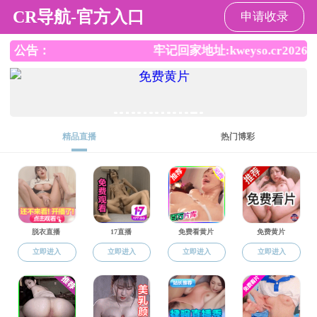
成人影院
学工动态
成人影院 中秋活动精彩回顾！
发布时间：2024-09-30
点击量：
148