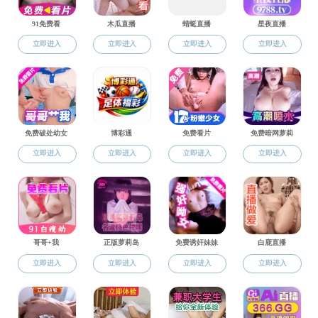
学院官方微信
深圳市南山区桃园街道南山智园二期D2栋4楼409室